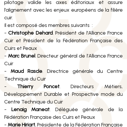
pilotage valide les axes éditoriaux et assure
l’alignement avec les enjeux européens de la filière
cuir.
Il est composé des membres suivants :
-
Christophe Dehard
. Président de l'Alliance France
Cuir et Président de la Fédération Française des
Cuirs et Peaux
-
Marc Brunel
. Directeur général de l’Alliance France
Cuir
-
Maud Rascle
. Directrice générale du Centre
Technique du Cuir
-
Thierry Poncet
. Directeurs Métiers,
Développement Durable et Prospective mode du
Centre Technique du Cuir
-
Lenaig Maneat
. Déléguée générale de la
Fédération Française des Cuirs et Peaux
-
Marie Hiriart.
Présidente de la Fédération Française