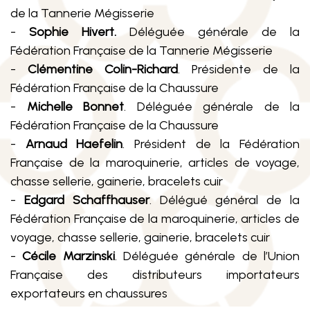
de la Tannerie Mégisserie
-
Sophie Hivert.
Déléguée générale de la
Fédération Française de la Tannerie Mégisserie
-
Clémentine Colin-Richard
. Présidente de la
Fédération Française de la Chaussure
-
Michelle Bonnet
. Déléguée générale de la
Fédération Française de la Chaussure
-
Arnaud Haefelin
. Président de la Fédération
Française de la maroquinerie, articles de voyage,
chasse sellerie, gainerie, bracelets cuir
-
Edgard Schaffhauser
. Délégué général de la
Fédération Française de la maroquinerie, articles de
voyage, chasse sellerie, gainerie, bracelets cuir
-
Cécile Marzinski
. Déléguée générale de l’Union
Française des distributeurs importateurs
exportateurs en chaussures