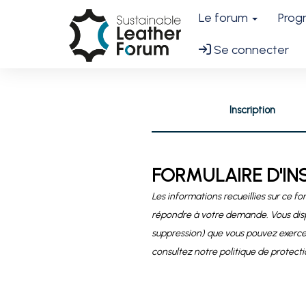
Le forum
Pro
Se connecter
Inscription
FORMULAIRE D'IN
Les informations recueillies sur ce fo
répondre à votre demande. Vous dispo
suppression) que vous pouvez exercer
consultez notre politique de protect