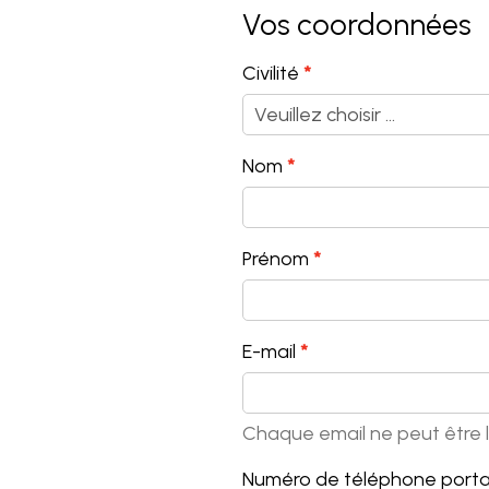
Vos coordonnées
Civilité
Nom
Prénom
E-mail
Chaque email ne peut être li
Numéro de téléphone porta